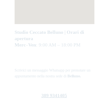
Studio Ceccato Belluno | Orari di 
apertura
Merc
–
Ven
: 9:00 AM – 18:00 PM
Scrivici un messaggio Whatsapp per prenotare un 
appuntamento nella nostra sede di 
Belluno.
389 9341405