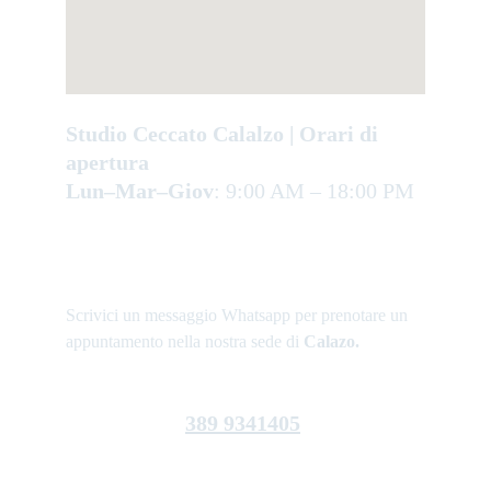
Studio Ceccato Calalzo | Orari di 
apertura
Lun–Mar–Giov
: 9:00 AM – 18:00 PM
Scrivici un messaggio Whatsapp per prenotare un 
appuntamento nella nostra sede di 
Calazo.
389 9341405