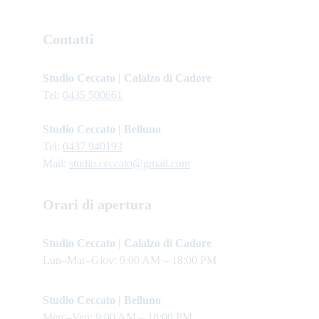
Contatti
Studio Ceccato | Calalzo di Cadore
Tel: 
0435 500661
Studio Ceccato | Belluno
Tel: 
0437 940193
Mail: 
studio.ceccato@gmail.com
Orari di apertura
Studio Ceccato | Calalzo di Cadore 
Lun–Mar–Giov: 9:00 AM – 18:00 PM
Studio Ceccato | Belluno
Merc–Ven: 9:00 AM – 18:00 PM