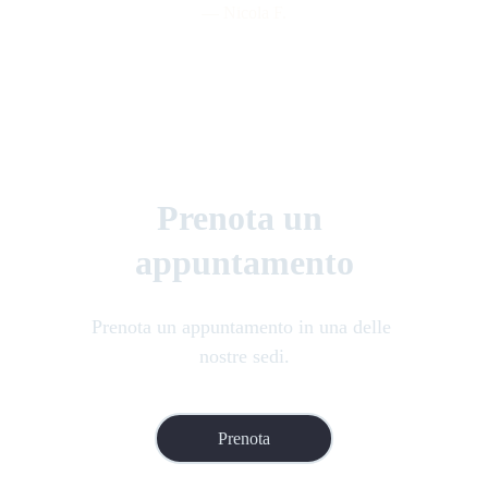
— Nicola F.
Prenota un 
appuntamento
Prenota un appuntamento in una delle 
nostre sedi.
Prenota