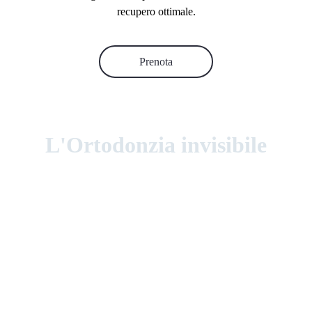
recupero ottimale.
Prenota
L'Ortodonzia invisibile