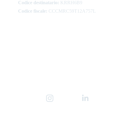
Codice destinatario:
 KRRH6B9
Codice fiscale:
 CCCMRC59T12A757L