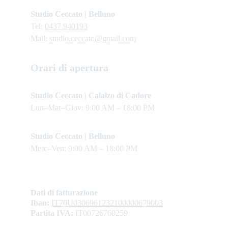
Studio Ceccato | Belluno
Tel: 
0437 940193
Mail: 
studio.ceccato@gmail.com
Orari di apertura
Studio Ceccato | Calalzo di Cadore 
Lun–Mar–Giov: 9:00 AM – 18:00 PM
Studio Ceccato | Belluno
Merc–Ven: 9:00 AM – 18:00 PM
Dati di fatturazione
Iban: 
IT70U0306961232100000679003
Partita IVA:
 IT00726760259