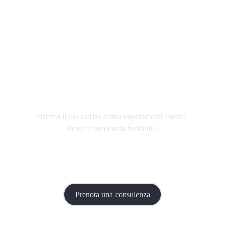
Sistema il tuo sorriso senza impedimenti estetici. 
Prova l'ortodonzia invisibile.
Prenota una consulenza