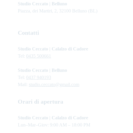
Studio Ceccato | Belluno
Piazza, dei Martiri, 2, 32100 Belluno (BL)
Contatti
Studio Ceccato | Calalzo di Cadore
Tel: 
0435 500661
Studio Ceccato | Belluno
Tel: 
0437 940193
Mail: 
studio.ceccato@gmail.com
Orari di apertura
Studio Ceccato | Calalzo di Cadore 
Lun–Mar–Giov: 9:00 AM – 18:00 PM